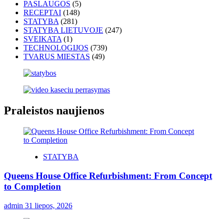
PASLAUGOS
(5)
RECEPTAI
(148)
STATYBA
(281)
STATYBA LIETUVOJE
(247)
SVEIKATA
(1)
TECHNOLOGIJOS
(739)
TVARUS MIESTAS
(49)
Praleistos naujienos
STATYBA
Queens House Office Refurbishment: From Concept
to Completion
admin
31 liepos, 2026