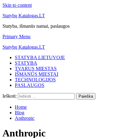
Skip to content
Statybų Katalogas.LT
Statyba, išmanūs namai, paslaugos
Primary Menu
Statybų Katalogas.LT
STATYBA LIETUVOJE
STATYBA
TVARUS MIESTAS
IŠMANŪS MIESTAI
TECHNOLOGIJOS
PASLAUGOS
Ieškoti:
Home
Blog
Anthropic
Anthropic