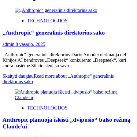
TECHNOLOGIJOS
„Anthropic“ generalinis direktorius sako
admin
8 vasario, 2025
„Anthropic“ generalinis direktorius Dario Amodei nerimauja dėl
Kinijos AI bendrovės „Deepseek“ konkurento „Deepseek“, kuri
audra pasiėmė Silicio slėnį su savo...
Skaityti daugiau
Read more about „Anthropic“ generalinis
direktorius sako
TECHNOLOGIJOS
Anthropic planuoja išleisti „dvipusio“ balso režimą
Claude'ui