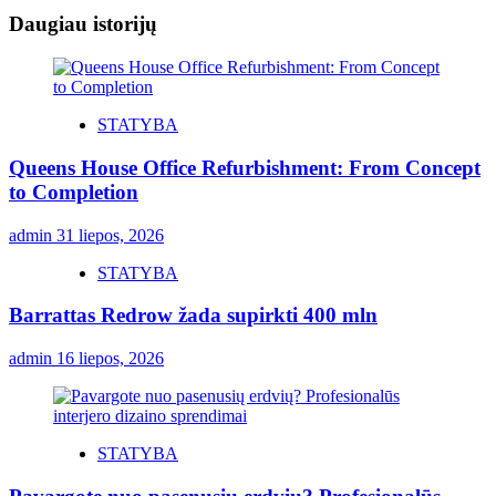
Daugiau istorijų
STATYBA
Queens House Office Refurbishment: From Concept
to Completion
admin
31 liepos, 2026
STATYBA
Barrattas Redrow žada supirkti 400 mln
admin
16 liepos, 2026
STATYBA