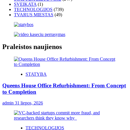
SVEIKATA
(1)
TECHNOLOGIJOS
(739)
TVARUS MIESTAS
(49)
Praleistos naujienos
STATYBA
Queens House Office Refurbishment: From Concept
to Completion
admin
31 liepos, 2026
TECHNOLOGIJOS