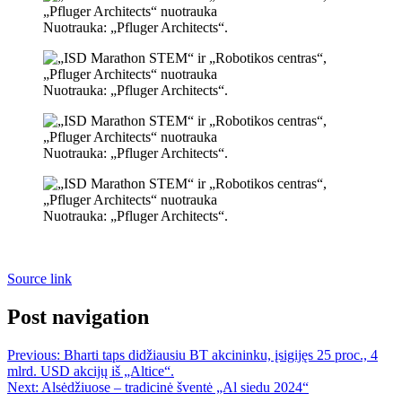
Nuotrauka: „Pfluger Architects“.
Nuotrauka: „Pfluger Architects“.
Nuotrauka: „Pfluger Architects“.
Nuotrauka: „Pfluger Architects“.
Source link
Post navigation
Previous:
Bharti taps didžiausiu BT akcininku, įsigijęs 25 proc., 4
mlrd. USD akcijų iš „Altice“.
Next:
Alsėdžiuose – tradicinė šventė „Al siedu 2024“